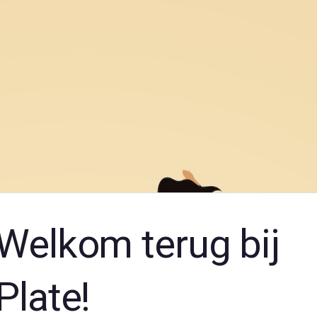
Welkom terug bij
Plate!