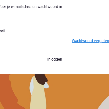
oer je e-mailadres en wachtwoord in
ail
Wachtwoord vergeten
Inloggen